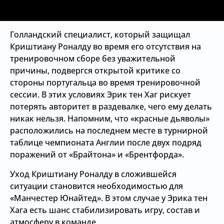
Голландский специалист, который защищал
Криштиану Роналду во время его отсутствия на
тренировочном сборе без уважительной
причины, подвергся открытой критике со
стороны португальца во время тренировочной
сессии. В этих условиях Эрик тен Хаг рискует
потерять авторитет в раздевалке, чего ему делать
никак нельзя. Напомним, что «красные дьяволы»
расположились на последнем месте в турнирной
таблице чемпионата Англии после двух подряд
поражений от «Брайтона» и «Брентфорда».
Уход Криштиану Роналду в сложившейся
ситуации становится необходимостью для
«Манчестер Юнайтед». В этом случае у Эрика тен
Хага есть шанс стабилизировать игру, состав и
атмосферу в команде.