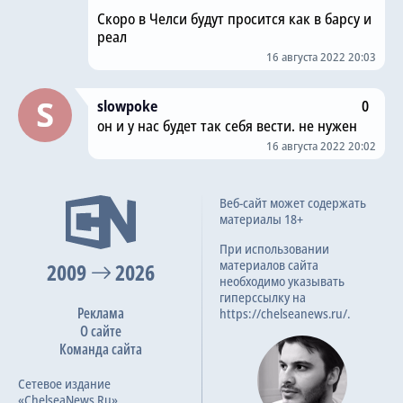
Скоро в Челси будут просится как в барсу и
реал
16 августа 2022 20:03
slowpoke
0
он и у нас будет так себя вести. не нужен
16 августа 2022 20:02
Веб-сайт может содержать
материалы 18+
При использовании
материалов сайта
2009
2026
необходимо указывать
гиперссылку на
Реклама
https://chelseanews.ru/.
О сайте
Команда сайта
Сетевое издание
«ChelseaNews.Ru»