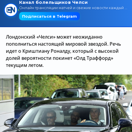
Трансляции
О сайте
Лондонский «Челси» может неожиданно
Контакты
пополниться настоящей мировой звездой. Речь
идет о Криштиану Роналду, который с высокой
долей вероятности покинет «Олд Траффорд»
текущим летом.