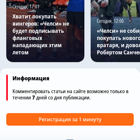
Сегодня, 17:01
Хватит покупать
Сегодня, 12:00
вингеров: «Челси» не
будет подписывать
«Челси» не соби
фланговых
покупать новог
нападающих этим
вратаря, и дово
летом
Робертом Санче
Информация
Комментировать статьи на сайте возможно только в
течении
7
дней со дня публикации.
Регистрация за 1 минуту