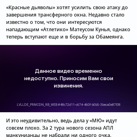
«Красные дьяволы» хотят усилить свою атаку до
завершения трансферного окна. Недавно стало
известно о том, что они интересуются
нападающим
«Атлетико» Матеусом Кунья, однако
теперь вступают еще и в борьбу за Обамеянга.
И это неудивительно, ведь дела у
«МЮ» идут
совсем плохо. За 2 тура нового сезона АПЛ
манкунианцы не набрали ни одного очка,