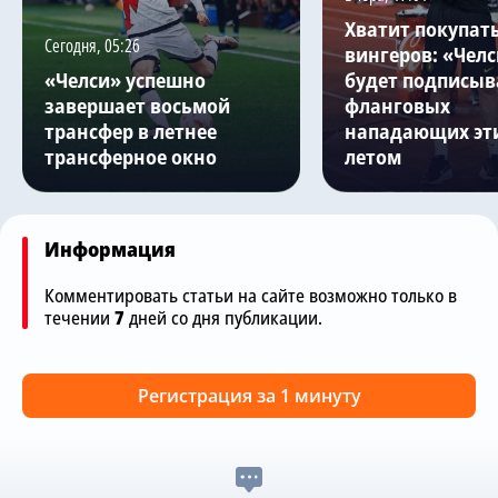
Хватит покупат
Сегодня, 05:26
вингеров: «Челс
«Челси» успешно
будет подписыв
завершает восьмой
фланговых
трансфер в летнее
нападающих эт
трансферное окно
летом
Информация
Комментировать статьи на сайте возможно только в
течении
7
дней со дня публикации.
Регистрация за 1 минуту