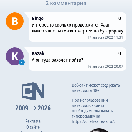
2 комментария
Bingo
0
интересно сколько продержится Хааг-
ливер явно размажет чертей по бутерброду
17 августа 2022 11:31
Kazak
0
А он туда захочет пойти?
16 августа 2022 20:07
Веб-сайт может содержать
материалы 18+
При использовании
материалов сайта
2009
2026
необходимо указывать
гиперссылку на
Реклама
https://chelseanews.ru/.
О сайте