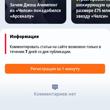
Зачем Джош Ачимпонг
шокирующую це
из «Челси» понадобился
размере £75 млн
«Арсеналу»
звезду «Челси»
Информация
Комментировать статьи на сайте возможно только в
течении
7
дней со дня публикации.
Регистрация за 1 минуту
Комментариев нет