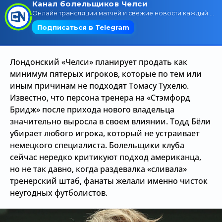
Трансляции
О сайте
Лондонский «Челси» планирует продать как
Контакты
минимум пятерых игроков, которые по тем или
иным причинам не подходят Томасу Тухелю.
Известно, что персона тренера на «Стэмфорд
Бридж» после прихода нового владельца
значительно выросла в своем влиянии. Тодд Бёли
убирает любого игрока, который не устраивает
немецкого специалиста. Болельщики клуба
сейчас нередко критикуют подход американца,
но не так давно, когда раздевалка «сливала»
тренерский штаб, фанаты желали именно чисток
неугодных футболистов.