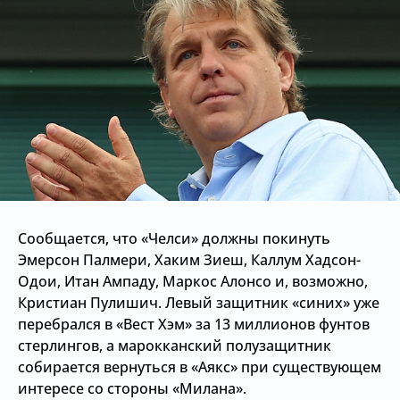
Сообщается, что «Челси» должны покинуть
Эмерсон Палмери, Хаким Зиеш, Каллум Хадсон-
Одои, Итан Ампаду, Маркос Алонсо и, возможно,
Кристиан Пулишич. Левый защитник «синих» уже
перебрался в «Вест Хэм» за 13 миллионов фунтов
стерлингов, а марокканский полузащитник
собирается вернуться в «Аякс» при существующем
интересе со стороны «Милана».