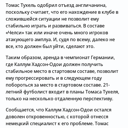
Томас Тухель одобрил отъезд англичанина,
поскольку считает, что его нахождение в клубе в
сложившейся ситуации не позволит ему
стабильно играть и развиваться. В составе
«Челси» так или иначе очень много игроков
атакующего амплуа. И, судя по всему, далеко не
все, кто должен был уйти, сделают это.
Таким образом, аренда в чемпионат Германии,
где Каллум Хадсон-Одои должен получить
стабильное место в стартовом составе, позволит
ему прогрессировать и в следующем году
побороться за место в стартовом составе. 21-
летний футболист входит в планы Томаса Тухеля,
только на несколько отдаленную перспективу.
Сообщается, что Каллум Хадсон-Одои остался
доволен откровенностью, с которой отнесся
немецкий специалист к его проблеме. Томас