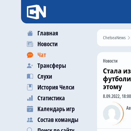
Главная
ChelseaNews
Новости
Чат
Новости
Трансферы
Стала и
Слухи
футболи
этому
История Челси
8.09.2022, 18:00
Статистика
Календарь игр
Ав
Состав команды
Поиск по сайту