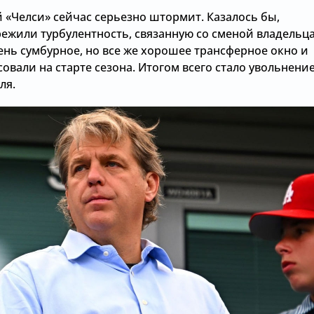
 «Челси» сейчас серьезно штормит. Казалось бы,
режили турбулентность, связанную со сменой владельца
ень сумбурное, но все же хорошее трансферное окно и
совали на старте сезона. Итогом всего стало увольнени
ля.