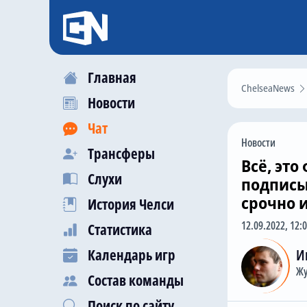
Главная
ChelseaNews
Новости
Чат
Новости
Трансферы
Всё, это
Слухи
подписы
срочно 
История Челси
12.09.2022, 12:
Статистика
Календарь игр
И
Жу
Состав команды
Поиск по сайту