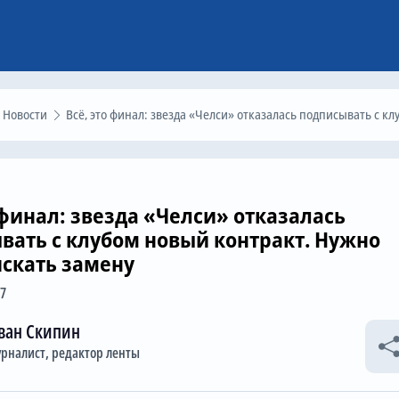
Новости
Всё, это финал: звезда «Челси» отказалась подписывать с клубом новый контракт. Нужно срочно искать замен
 финал: звезда «Челси» отказалась
вать с клубом новый контракт. Нужно
искать замену
07
ван Скипин
рналист, редактор ленты