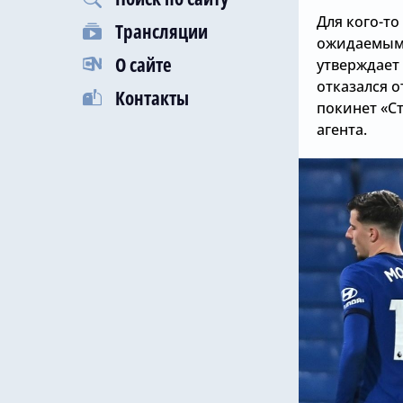
Для кого-то
Трансляции
ожидаемым 
О сайте
утверждает 
отказался о
Контакты
покинет «С
агента.