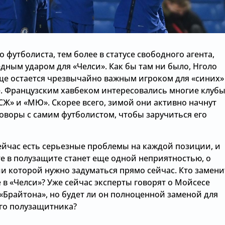
о футболиста, тем более в статусе свободного агента,
дным ударом для «Челси». Как бы там ни было, Нголо
еще остается чрезвычайно важным игроком для «синих»
. Французским хавбеком интересовались многие клубы
СЖ» и «МЮ». Скорее всего, зимой они активно начнут
говоры с самим футболистом, чтобы заручиться его
сейчас есть серьезные проблемы на каждой позиции, и
те в полузащите станет еще одной неприятностью, о
и которой нужно задуматься прямо сейчас. Кто замени
 в «Челси»? Уже сейчас эксперты говорят о Мойсесе
«Брайтона», но будет ли он полноценной заменой для
го полузащитника?