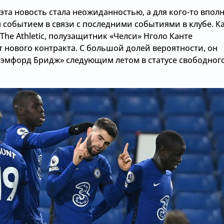
 эта новость стала неожиданностью, а для кого-то впол
событием в связи с последними событиями в клубе. К
The Athletic, полузащитник «Челси» Нголо Канте
т нового контракта. С большой долей вероятности, он
тэмфорд Бридж» следующим летом в статусе свободног