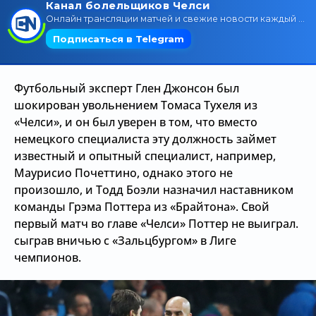
Трансляции
О сайте
Футбольный эксперт Глен Джонсон был
Контакты
шокирован увольнением Томаса Тухеля из
«Челси», и он был уверен в том, что вместо
немецкого специалиста эту должность займет
известный и опытный специалист, например,
Маурисио Почеттино, однако этого не
произошло, и Тодд Боэли назначил наставником
команды Грэма Поттера из «Брайтона». Свой
первый матч во главе «Челси» Поттер не выиграл.
сыграв вничью с «Зальцбургом» в Лиге
чемпионов.