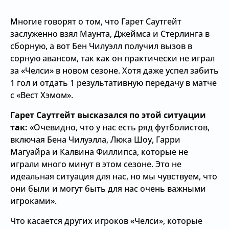
Многие говорят о том, что Гарет Саутгейт
заслуженно взял Маунта, Джеймса и Стерлинга в
сборную, а вот Бен Чилуэлл получил вызов в
сорную авансом, так как он практически не играл
за «Челси» в новом сезоне. Хотя даже успел забить
1 гол и отдать 1 результативную передачу в матче
с «Вест Хэмом».
Гарет Саутгейт высказался по этой ситуации
так:
«Очевидно, что у нас есть ряд футболистов,
включая Бена Чилуэлла, Люка Шоу, Гарри
Магуайра и Калвина Филлипса, которые не
играли много минут в этом сезоне. Это не
идеальная ситуация для нас, но мы чувствуем, что
они были и могут быть для нас очень важными
игроками».
Что касается других игроков «Челси», которые