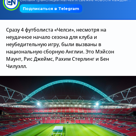
Трансляции
Сразу 4 футболиста «Челси», несмотря на
О сайте
неудачное начало сезона для клуба и
неубедительную игру, были вызваны в
Контакты
национальную сборную Англии. Это Мэйсон
Маунт, Рис Джеймс, Рахим Стерлинг и Бен
Чилуэлл.