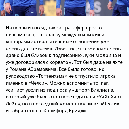
На первый взгляд такой трансфер просто
невозможен, поскольку между «синими» и
«шпорами» отвратительные отношения уже
очень долгое время. Известно, что «Челси» очень
давно был близок к подписанию Луки Модрича и
уже договорился с хорватом. Тот был даже на яхте
у Романа Абрамовича. Все было готово, но
руководство «Тоттенхэма» не отпустило игрока
именно в «Челси». Можно вспомнить то, как
«синие» увели из-под носа у «шпор» Виллиана,
который уже был готов переходить на «Уайт Харт
Лейн», но в последний момент появился «Челси»
и забрал его на «Стэмфорд Бридж».