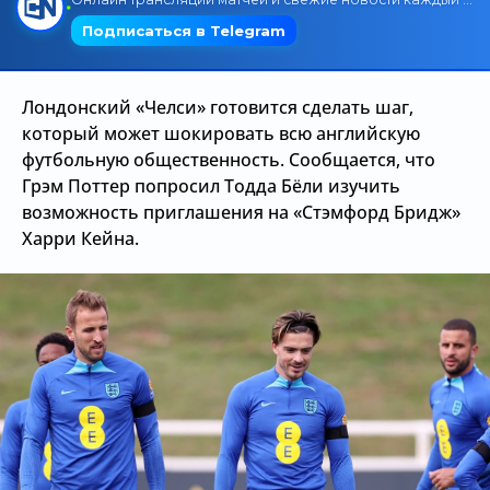
Трансляции
Лондонский «Челси» готовится сделать шаг,
О сайте
который может шокировать всю английскую
футбольную общественность. Сообщается, что
Контакты
Грэм Поттер попросил Тодда Бёли изучить
возможность приглашения на «Стэмфорд Бридж»
Харри Кейна.