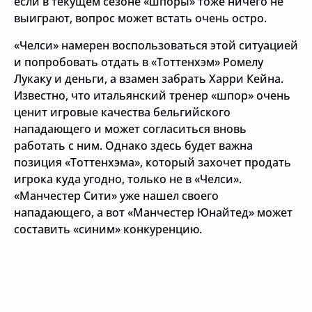
если в текущем сезоне «шпоры» тоже ничего не
выиграют, вопрос может встать очень остро.
«Челси» намерен воспользоваться этой ситуацией
и попробовать отдать в «Тоттенхэм» Ромелу
Лукаку и деньги, а взамен забрать Харри Кейна.
Известно, что итальянский тренер «шпор» очень
ценит игровые качества бельгийского
нападающего и может согласиться вновь
работать с ним. Однако здесь будет важна
позиция «Тоттенхэма», который захочет продать
игрока куда угодно, только не в «Челси».
«Манчестер Сити» уже нашел своего
нападающего, а вот «Манчестер Юнайтед» может
составить «синим» конкуренцию.