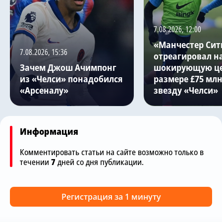
7.08.2026, 12:00
«Манчестер Сит
7.08.2026, 15:36
отреагировал н
Зачем Джош Ачимпонг
шокирующую це
из «Челси» понадобился
размере £75 млн
«Арсеналу»
звезду «Челси»
Информация
Комментировать статьи на сайте возможно только в
течении
7
дней со дня публикации.
Регистрация за 1 минуту