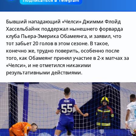
Трансляции
Бывший нападающий «Челси» Джимми Флойд
Хассельбайнк поддержал нынешнего форварда
О сайте
клуба Пьера-Эмерика Обамеянга, и заявил, что
тот забьет 20 голов в этом сезоне. В такое,
Контакты
конечно же, трудно поверить, особенно после
того, как Обамеянг принял участие в 2-х матчах за
«Челси», и не отметился никакими
результативными действиями.