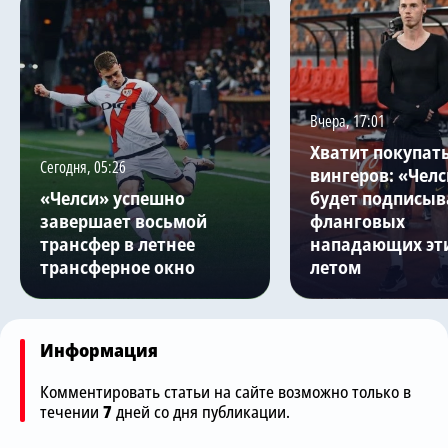
Вчера, 17:01
Хватит покупат
Сегодня, 05:26
вингеров: «Челс
«Челси» успешно
будет подписыв
завершает восьмой
фланговых
трансфер в летнее
нападающих эт
трансферное окно
летом
Информация
Комментировать статьи на сайте возможно только в
течении
7
дней со дня публикации.