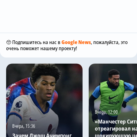
🥺 Подпишитесь на нас в
Google News
, пожалуйста, это
очень поможет нашему проекту!
Вчера, 12:00
«Манчестер Сит
Вчера, 15:36
отреагировал н
Зачем Джош Ачимпонг
шокирующую це