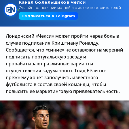
Трансляции
О сайте
Лондонский «Челси» может пройти через боль в
Контакты
случае подписания Криштиану Роналду.
Сообщается, что «синие» не оставляют намерений
подписать португальскую звезду и
прорабатывают различные варианты
осуществления задуманного. Тодд Бёли по-
прежнему хочет заполучить известного
футболиста в состав своей команды, чтобы
повысить ее маркетинговую привлекательность.