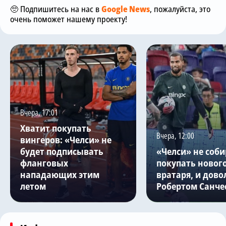
🥺 Подпишитесь на нас в
Google News
, пожалуйста, это
очень поможет нашему проекту!
Вчера, 17:01
Хватит покупать
Вчера, 12:00
вингеров: «Челси» не
будет подписывать
«Челси» не соби
фланговых
покупать новог
нападающих этим
вратаря, и дово
летом
Робертом Санче