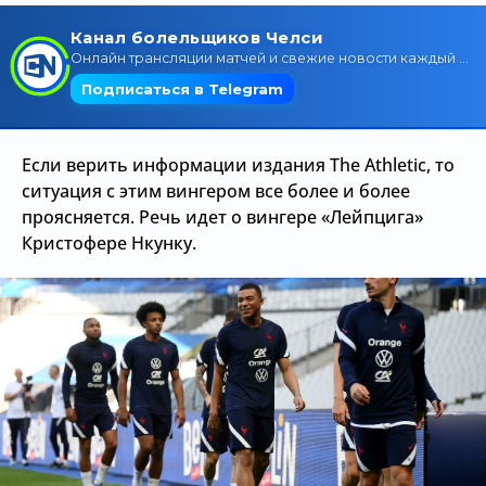
Трансляции
О сайте
Контакты
Если верить информации издания The Athletic, то
ситуация с этим вингером все более и более
проясняется. Речь идет о вингере «Лейпцига»
Кристофере Нкунку.