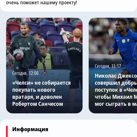
очень поможет нашему проекту!
Сегодня, 11:17
Сегодня, 12:00
Николас Джекс
«Челси» не собирается
совершил добр
покупать нового
поступок в «Чел
вратаря, и доволен
чтобы Михаил 
Робертом Санчесом
мог сыграть в м
Информация