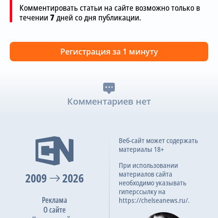
Комментировать статьи на сайте возможно только в
течении
7
дней со дня публикации.
Регистрация за 1 минуту
Комментариев нет
Веб-сайт может содержать
материалы 18+
При использовании
материалов сайта
2009
2026
необходимо указывать
гиперссылку на
Реклама
https://chelseanews.ru/.
О сайте