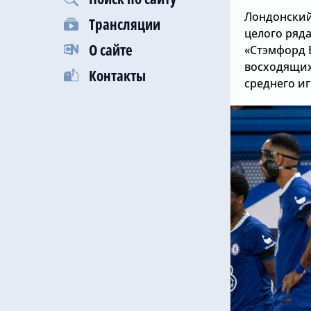
Лондонский
Трансляции
целого ряда
О сайте
«Стэмфорд 
восходящих 
Контакты
среднего иг