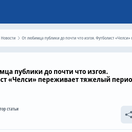
Новости
От любимца публики до почти что изгоя. Футболист «Челси» переживает тяжелый период в клу
мца публики до почти что изгоя.
ст «Челси» переживает тяжелый пери
тор статьи