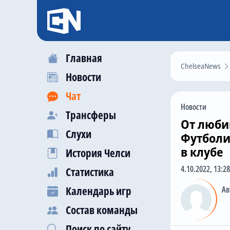
Главная
ChelseaNews
Новости
Чат
Новости
Трансферы
От люби
Слухи
Футболи
в клубе
История Челси
4.10.2022, 13:28
Статистика
Календарь игр
Ав
Состав команды
Поиск по сайту