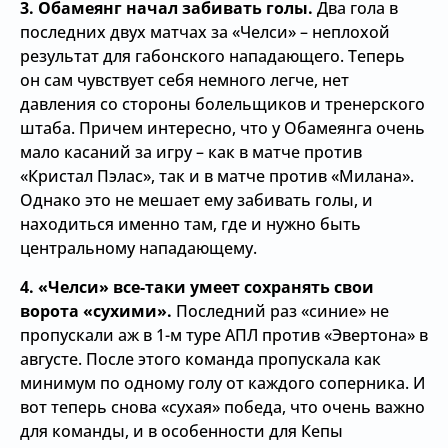
3. Обамеянг начал забивать голы.
Два гола в
последних двух матчах за «Челси» – неплохой
результат для габонского нападающего. Теперь
он сам чувствует себя немного легче, нет
давления со стороны болельщиков и тренерского
штаба. Причем интересно, что у Обамеянга очень
мало касаний за игру – как в матче против
«Кристал Пэлас», так и в матче против «Милана».
Однако это не мешает ему забивать голы, и
находиться именно там, где и нужно быть
центральному нападающему.
4. «Челси» все-таки умеет сохранять свои
ворота «сухими».
Последний раз «синие» не
пропускали аж в 1-м туре АПЛ против «Эвертона» в
августе. После этого команда пропускала как
минимум по одному голу от каждого соперника. И
вот теперь снова «сухая» победа, что очень важно
для команды, и в особенности для Кепы