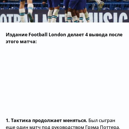
Издание Football London делает 4 вывода после
этого матча:
1.
Тактика продолжает меняться.
Был сыгран
еще один матч под руководством Грэма Поттера,