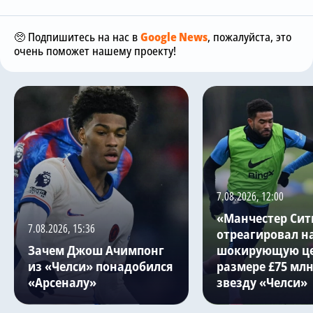
🥺 Подпишитесь на нас в
Google News
, пожалуйста, это
очень поможет нашему проекту!
7.08.2026, 12:00
«Манчестер Сит
7.08.2026, 15:36
отреагировал н
Зачем Джош Ачимпонг
шокирующую це
из «Челси» понадобился
размере £75 млн
«Арсеналу»
звезду «Челси»