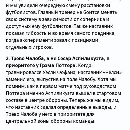
и мы увидели очередную смену расстановки
футболистов. Главный тренер не боится менять
свою систему в зависимости от соперника и
доступных ему футболистов. Также наставник
показал гибкость и во время самого поединка,
когда экспериментировал с позициями
отдельных игроков.
2. Трево Чалоба, а не Сесар Аспиликуэта, в
приоритете у Грэма Поттера.
Когда
травмировался Уэсли Фофана, наставник «Челси»
заменил его, выпустив на поле Чалобу. Хотя мы
помним, как в первом матче под руководством
Поттера именно Аспиликуэта вышел в стартовом
составе в центре обороны. Теперь же мы видим,
что наставник сделал определенные выводы, и
Трево Чалоба у него в приоритете для
центральной зоны обороны команды.