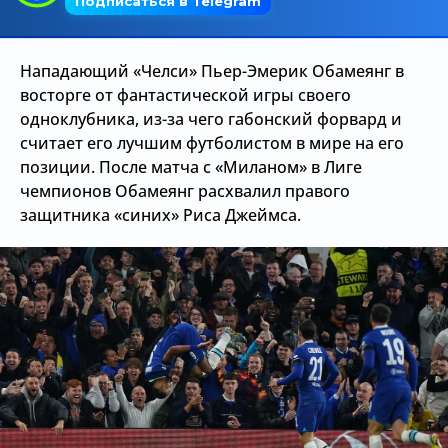
Трансляции
Нападающий «Челси» Пьер-Эмерик Обамеянг в
восторге от фантастической игры своего
О сайте
одноклубника, из-за чего габонский форвард и
считает его лучшим футболистом в мире на его
Контакты
позиции. После матча с «Миланом» в Лиге
чемпионов Обамеянг расхвалил правого
защитника «синих» Риса Джеймса.