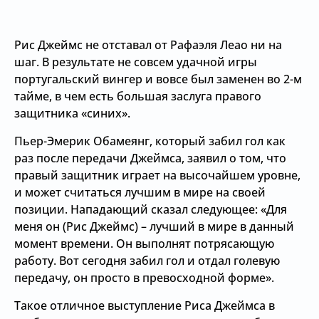
Рис Джеймс не отставал от Рафаэля Леао ни на
шаг. В результате не совсем удачной игры
португальский вингер и вовсе был заменен во 2-м
тайме, в чем есть большая заслуга правого
защитника «синих».
Пьер-Эмерик Обамеянг, который забил гол как
раз после передачи Джеймса, заявил о том, что
правый защитник играет на высочайшем уровне,
и может считаться лучшим в мире на своей
позиции. Нападающий сказал следующее: «Для
меня он (Рис Джеймс) – лучший в мире в данный
момент времени. Он выполнят потрясающую
работу. Вот сегодня забил гол и отдал голевую
передачу, он просто в превосходной форме».
Такое отличное выступление Риса Джеймса в