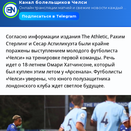
Трансляции
О сайте
Согласно информации издания The Athletic, Рахим
Контакты
Стерлинг и Сесар Аспиликуэта были крайне
поражены выступлением молодого футболиста
«Челси» на тренировке первой команды. Речь
идет о 18-летнем Омари Хатчинсоне, который
был куплен этим летом у «Арсенала». Футболисты
«Челси» уверены, что юного полузащитника
лондонского клуба ждет светлое будущее.