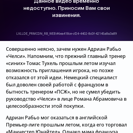
Совершенно неясно, зачем нужен Адриан Рабьо
«Челси». Напомним, что прежний главный тренер
«синих» Томас Тухель прошлым летом изучал
возможность приглашения игрока, но позже
отказался от этой идеи. Немецкий специалист
был доволен своей работой с французом в
бытность тренером «ПСЖ», но не сумел убедить
руководство «Челси» в лице Романа Абрамовича в
целесообразности этой покупки.
Адриан Рабьо мог оказаться в английской
Премьер-лиге прошлым летом, когда его торговал
«Манчестер Юнайтед». Однако мама француза,