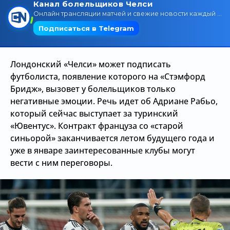
Трансляции
О сайте
Лондонский «Челси» может подписать
Контакты
футболиста, появление которого на «Стэмфорд
Бридж», вызовет у болельщиков только
негативные эмоции. Речь идет об Адриане Рабьо,
который сейчас выступает за туринский
«Ювентус». Контракт француза со «старой
синьорой» заканчивается летом будущего года и
уже в январе заинтересованные клубы могут
вести с ним переговоры.