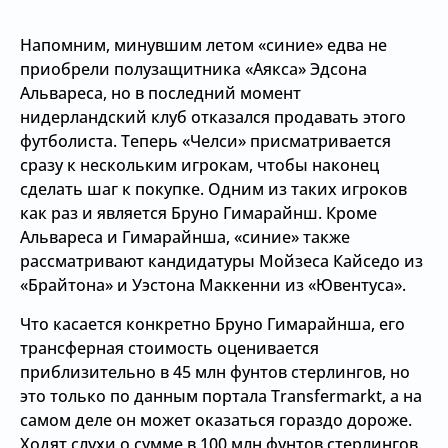
Напомним, минувшим летом «синие» едва не
приобрели полузащитника «Аякса» Эдсона
Альвареса, но в последний момент
нидерландский клуб отказался продавать этого
футболиста. Теперь «Челси» присматривается
сразу к нескольким игрокам, чтобы наконец
сделать шаг к покупке. Одним из таких игроков
как раз и является Бруно Гимарайнш. Кроме
Альвареса и Гимарайнша, «синие» также
рассматривают кандидатуры Мойзеса Кайседо из
«Брайтона» и Уэстона Маккенни из «Ювентуса».
Что касается конкретно Бруно Гимарайнша, его
трансферная стоимость оценивается
приблизительно в 45 млн фунтов стерлингов, но
это только по данным портала Transfermarkt, а на
самом деле он может оказаться гораздо дороже.
Ходят слухи о сумме в 100 млн фунтов стерлингов.