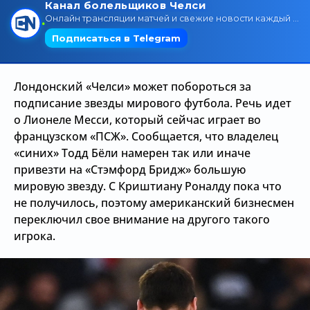
Трансляции
О сайте
Лондонский «Челси» может побороться за
Контакты
подписание звезды мирового футбола. Речь идет
о Лионеле Месси, который сейчас играет во
французском «ПСЖ». Сообщается, что владелец
«синих» Тодд Бёли намерен так или иначе
привезти на «Стэмфорд Бридж» большую
мировую звезду. С Криштиану Роналду пока что
не получилось, поэтому американский бизнесмен
переключил свое внимание на другого такого
игрока.