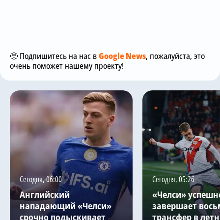
🥺 Подпишитесь на нас в
Google News
, пожалуйста, это
очень поможет нашему проекту!
Сегодня, 06:00
Сегодня, 05:26
Английский
«Челси» успешн
нападающий «Челси»
завершает вось
срочно подыскивает
трансфер в летн