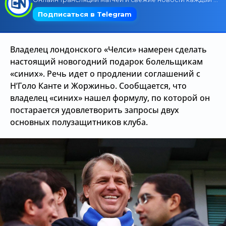
Трансляции
Владелец лондонского «Челси» намерен сделать
О сайте
настоящий новогодний подарок болельщикам
«синих». Речь идет о продлении соглашений с
Контакты
Н’Голо Канте и Жоржиньо. Сообщается, что
владелец «синих» нашел формулу, по которой он
постарается удовлетворить запросы двух
основных полузащитников клуба.