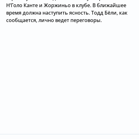
Н’Голо Канте и Жоржиньо в клубе. В ближайшее
время должна наступить ясность. Тодд Бёли, как
сообщается, лично ведет переговоры.