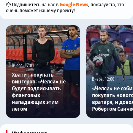
🥺 Подпишитесь на нас в
Google News
, пожалуйста, это
очень поможет нашему проекту!
Вчера, 17:01
Хватит покупать
Вчера, 12:00
вингеров: «Челси» не
будет подписывать
«Челси» не соби
фланговых
покупать новог
нападающих этим
вратаря, и дово
летом
Робертом Санче