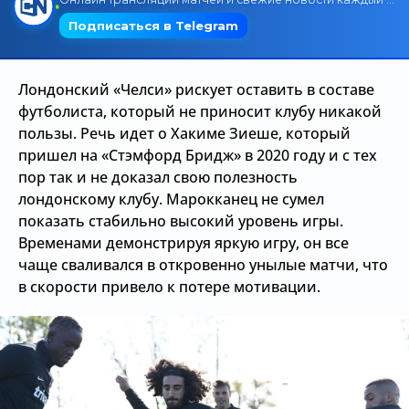
Трансляции
Лондонский «Челси» рискует оставить в составе
О сайте
футболиста, который не приносит клубу никакой
пользы. Речь идет о Хакиме Зиеше, который
Контакты
пришел на «Стэмфорд Бридж» в 2020 году и с тех
пор так и не доказал свою полезность
лондонскому клубу. Марокканец не сумел
показать стабильно высокий уровень игры.
Временами демонстрируя яркую игру, он все
чаще сваливался в откровенно унылые матчи, что
в скорости привело к потере мотивации.