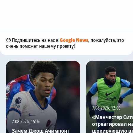
🥺 Подпишитесь на нас в
Google News
, пожалуйста, это
очень поможет нашему проекту!
7.08.2026, 12:00
«Манчестер Сит
7.08.2026, 15:36
отреагировал н
Зачем Джош Ачимпонг
шокирующую це