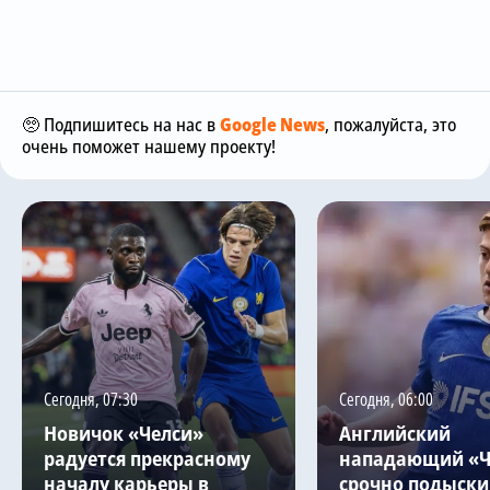
🥺 Подпишитесь на нас в
Google News
, пожалуйста, это
очень поможет нашему проекту!
Сегодня, 07:30
Сегодня, 06:00
Новичок «Челси»
Английский
радуется прекрасному
нападающий «Ч
началу карьеры в
срочно подыски