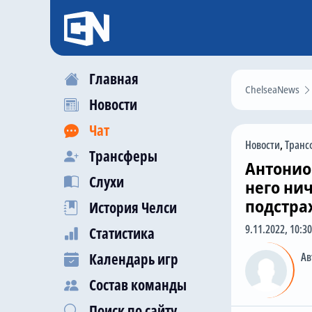
Главная
ChelseaNews
Новости
Чат
Новости
,
Транс
Трансферы
Антонио 
Слухи
него нич
подстра
История Челси
9.11.2022, 10:30
Статистика
Календарь игр
Ав
Состав команды
Поиск по сайту