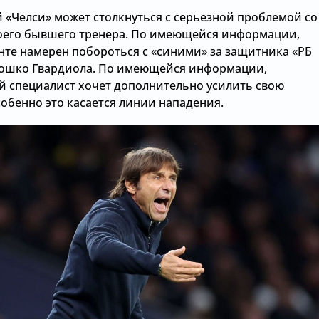
 «Челси» может столкнуться с серьезной проблемой со
оего бывшего тренера. По имеющейся информации,
нте намерен побороться с «синими» за защитника «РБ
ошко Гвардиола. По имеющейся информации,
й специалист хочет дополнительно усилить свою
обенно это касается линии нападения.