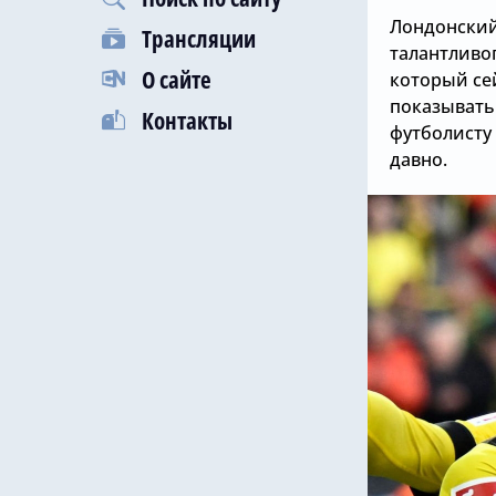
Лондонский
Трансляции
талантливо
О сайте
который се
показывать 
Контакты
футболисту
давно.