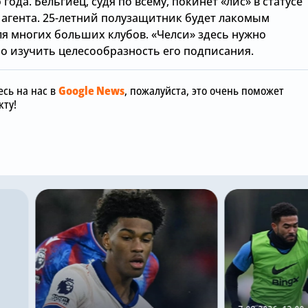
года. Бельгиец, судя по всему, покинет «лис» в статусе
 агента. 25-летний полузащитник будет лакомым
ля многих больших клубов. «Челси» здесь нужно
о изучить целесообразность его подписания.
сь на нас в
Google News
, пожалуйста, это очень поможет
ту!