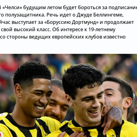
 «Челси» будущим летом будет бороться за подписани
го полузащитника. Речь идет о Джуде Беллингеме,
йчас выступает за «Боруссию Дортмунд» и продолжает
свой высокий класс. Об интересе к 19-летнему
 со стороны ведущих европейских клубов известно