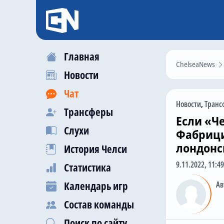
Главная
ChelseaNews
Новости
Чат
Новости
,
Транс
Трансферы
Если «Ч
Слухи
Фабрици
лондонс
История Челси
9.11.2022, 11:49
Статистика
Календарь игр
Ав
Состав команды
Поиск по сайту