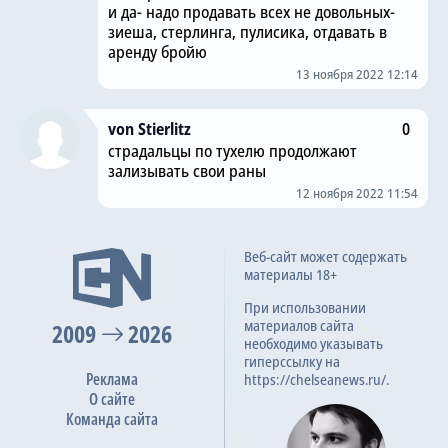
и да- надо продавать всех не довольных-
зиеша, стерлинга, пулисика, отдавать в
аренду бройю
13 ноября 2022 12:14
von Stierlitz
0
страдальцы по тухелю продолжают
зализывать свои раны
12 ноября 2022 11:54
Веб-сайт может содержать
материалы 18+
При использовании
материалов сайта
2009
2026
необходимо указывать
гиперссылку на
Реклама
https://chelseanews.ru/.
О сайте
Команда сайта