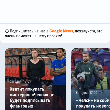
🥺 Подпишитесь на нас в
Google News
, пожалуйста, это
очень поможет нашему проекту!
Сегодня, 17:01
Хватит покупать
Сегодня, 12:00
вингеров: «Челси» не
будет подписывать
«Челси» не соби
фланговых
покупать новог