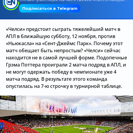
Трансляции
«Челси» предстоит сыграть тяжелейший матч в
О сайте
АПЛ в ближайшую субботу, 12 ноября, против
«Ньюкасла» на «Сент-Джеймс Парк». Почему этот
Контакты
матч обещает быть непростым? «Челси» сейчас
находится не в самой лучшей форме. Подопечные
Грэма Поттера проиграли 2 матча подряд в АПЛ, и
не могут одержать победу в чемпионате уже 4
матча подряд. В результате этого команда
опустилась на 7-ю строчку в турнирной таблице.