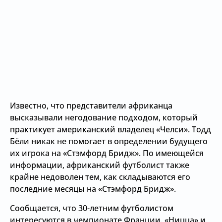
Известно, что представители африканца
высказывали негодование подходом, который
практикует американский владелец «Челси». Тодд
Бёли никак не помогает в определении будущего
их игрока на «Стэмфорд Бридж». По имеющейся
информации, африканский футболист также
крайне недоволен тем, как складываются его
последние месяцы на «Стэмфорд Бридж».
Сообщается, что 30-летним футболистом
интересуются в чемпионате Франции. «Ницца» и