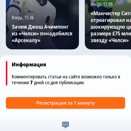
Вчера, 12:00
«Манчестер Сит
Вчера, 15:36
отреагировал н
Зачем Джош Ачимпонг
шокирующую це
из «Челси» понадобился
размере £75 млн
«Арсеналу»
звезду «Челси»
Информация
Комментировать статьи на сайте возможно только в
течении
7
дней со дня публикации.
Регистрация за 1 минуту