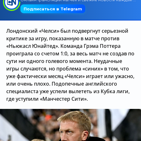
Трансляции
Лондонский «Челси» был подвергнут серьезной
О сайте
критике за игру, показанную в матче против
«Ньюкасл Юнайтед». Команда Грэма Поттера
Контакты
проиграла со счетом 1:0, за весь матч не создав по
сути ни одного голевого момента. Неудачные
игры случаются, но проблема «синих» в том, что
уже фактически месяц «Челси» играет или ужасно,
или очень плохо. Подопечные английского
специалиста уже успели вылететь из Кубка лиги,
где уступили «Манчестер Сити».