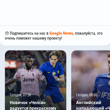
🥺 Подпишитесь на нас в
Google News
, пожалуйста, это
очень поможет нашему проекту!
Сегодня, 07:30
Сегодня, 06:00
Новичок «Челси»
Английский
радуется прекрасному
нападающий «Ч