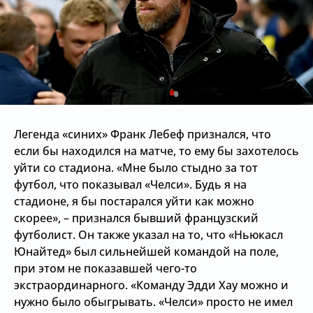
Легенда «синих» Франк Лебеф признался, что
если бы находился на матче, то ему бы захотелось
уйти со стадиона. «Мне было стыдно за тот
футбол, что показывал «Челси». Будь я на
стадионе, я бы постарался уйти как можно
скорее», – признался бывший французский
футболист. Он также указал на то, что «Ньюкасл
Юнайтед» был сильнейшей командой на поле,
при этом не показавшей чего-то
экстраординарного. «Команду Эдди Хау можно и
нужно было обыгрывать. «Челси» просто не имел