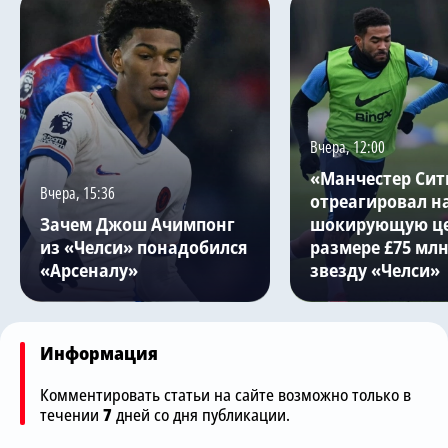
Вчера, 12:00
«Манчестер Сит
Вчера, 15:36
отреагировал н
Зачем Джош Ачимпонг
шокирующую це
из «Челси» понадобился
размере £75 млн
«Арсеналу»
звезду «Челси»
Информация
Комментировать статьи на сайте возможно только в
течении
7
дней со дня публикации.