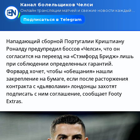
Трансляции
О сайте
Нападающий сборной Португалии Криштиану
Контакты
Роналду предупредил боссов «Челси», что он
согласится на переезд на «Стэмфорд Бридж» лишь
при соблюдении определенных гарантий.
Форвард хочет, чтобы «обещания» нашли
закрепление на бумаге, если после расторжения
контракта с «дьяволами» лондонцы захотят
подписать с ним соглашение, сообщает Footy
Extras.