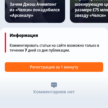
Зачем Джош Ачимпонг
шокирующую це
из «Челси» понадобился
размере £75 млн
«Арсеналу»
звезду «Челси»
Информация
Комментировать статьи на сайте возможно только в
течении
7
дней со дня публикации.
Регистрация за 1 минуту
Комментариев нет