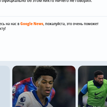
я официально об этом никто ничего не говорил.
сь на нас в
Google News
, пожалуйста, это очень поможет
ту!