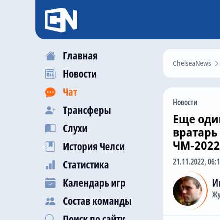
Главная
ChelseaNews
Новости
Чат
Новости
Трансферы
Еще один
Слухи
вратарь 
ЧМ-2022
История Челси
21.11.2022, 06:
Статистика
Календарь игр
И
Жу
Состав команды
Поиск по сайту