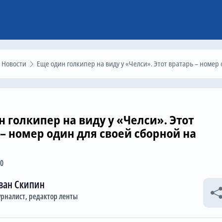
Новости
Еще один голкипер на виду у «Челси». Этот вратарь – номер один для своей сборной на ЧМ-202
 голкипер на виду у «Челси». Этот
– номер один для своей сборной на
10
ван Скипин
рналист, редактор ленты