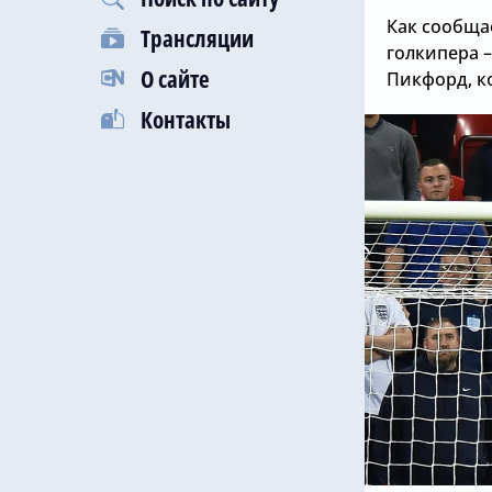
Как сообща
Трансляции
голкипера 
О сайте
Пикфорд, к
Контакты