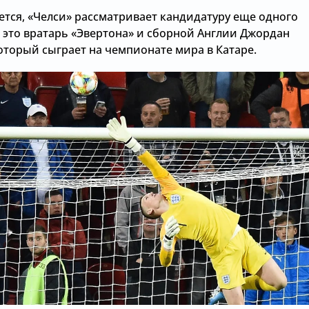
ется, «Челси» рассматривает кандидатуру еще одного
– это вратарь «Эвертона» и сборной Англии Джордан
оторый сыграет на чемпионате мира в Катаре.