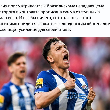
лси» присматривается к бразильскому нападающему
которого в контракте прописана сумма отступных в
млн евро. И все бы ничего, вот только за этого
 «синим» придется сражаться с лондонским «Арсеналом
кже ищет усиление для своей атаки.