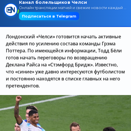
Трансляции
О сайте
Лондонский «Челси» готовится начать активные
Контакты
действия по усилению состава команды Грэма
Поттера. По имеющейся информации, Тодд Бёли
готов начать переговоры по возвращению
Деклана Райса на «Стэмфорд Бридж». Известно,
что «синие» уже давно интересуются футболистом
и постоянно находятся в списке главных на него
претендентов.