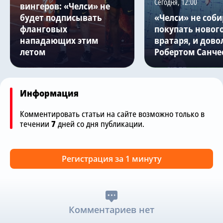
Сегодня, 12:00
вингеров: «Челси» не
будет подписывать
«Челси» не соби
фланговых
покупать новог
нападающих этим
вратаря, и дово
летом
Робертом Санче
Информация
Комментировать статьи на сайте возможно только в
течении
7
дней со дня публикации.
Регистрация за 1 минуту
Комментариев нет