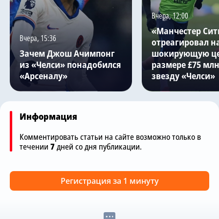
Вчера, 12:00
«Манчестер Сит
Вчера, 15:36
отреагировал н
Зачем Джош Ачимпонг
шокирующую це
из «Челси» понадобился
размере £75 млн
«Арсеналу»
звезду «Челси»
Информация
Комментировать статьи на сайте возможно только в
течении
7
дней со дня публикации.
Регистрация за 1 минуту