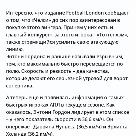
Интересно, что издание Football London сообщает
о том, что «Челси» до сих пор заинтересован в
покупке этого вингера. Причем у них есть и
главный конкурент за этого игрока – «Тоттенхэм»,
также стремящийся усилить свою атакующую
линию.
Энтони Гордона и раньше называли взрывным,
тем, кто максимально быстро перемещается по
полю. Скорость и резкость – два качества,
которые делают его серьезной угрозой для ворот
соперника.
А теперь еще и появилась информация о самых
быстрых игроках АПЛ в текущем сезоне. Как
оказалось, Энтони Гордон лидирует в этом списке
– у него показатель скорости в 36,6 км/ч. Он
опережает Дарвина Нуньеса (36,5 км/ч) и Эрлинга
Холанда (36,2 км/ч).