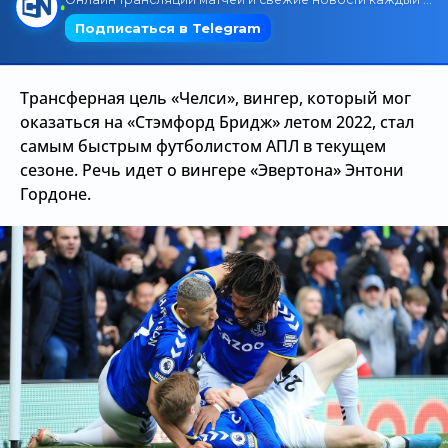
Трансляции
Трансферная цель «Челси», вингер, который мог
О сайте
оказаться на «Стэмфорд Бридж» летом 2022, стал
самым быстрым футболистом АПЛ в текущем
Контакты
сезоне. Речь идет о вингере «Эвертона» Энтони
Гордоне.