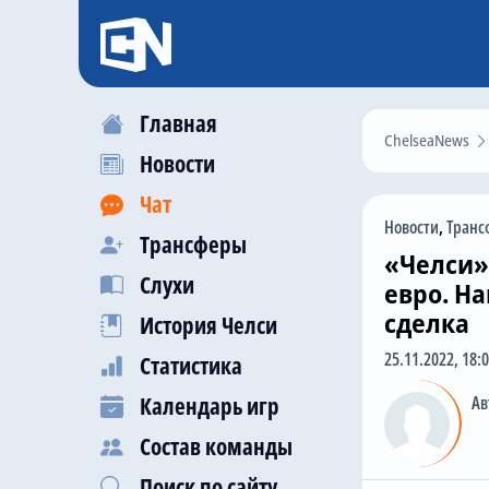
Главная
ChelseaNews
Новости
Чат
Новости
,
Транс
Трансферы
«Челси»
Слухи
евро. Н
сделка
История Челси
25.11.2022, 18:
Статистика
Календарь игр
Ав
Состав команды
Поиск по сайту