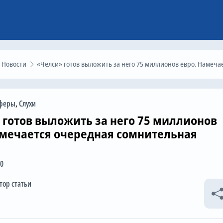
Новости
«Челси» готов выложить за него 75 миллионов евро. Намечается очередная сомнительная сделк
феры
,
Слухи
 готов выложить за него 75 миллионов
амечается очередная сомнительная
00
тор статьи