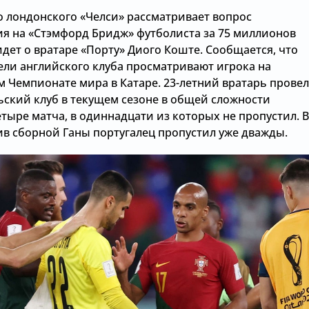
о лондонского «Челси» рассматривает вопрос
я на «Стэмфорд Бридж» футболиста за 75 миллионов
идет о вратаре «Порту» Диого Коште. Сообщается, что
ели английского клуба просматривают игрока на
 Чемпионате мира в Катаре. 23-летний вратарь провел
ьский клуб в текущем сезоне в общей сложности
тыре матча, в одиннадцати из которых не пропустил. В
ив сборной Ганы португалец пропустил уже дважды.