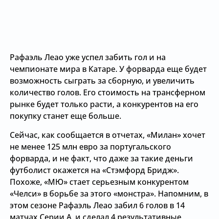
Рафаэль Леао уже успел забить гол и на
чемпионате мира в Катаре. У форварда еще будет
возможность сыграть за сборную, и увеличить
количество голов. Его стоимость на трансферном
рынке будет только расти, а конкурентов на его
покупку станет еще больше.
Сейчас, как сообщается в отчетах, «Милан» хочет
не менее 125 млн евро за португальского
форварда, и не факт, что даже за такие деньги
футболист окажется на «Стэмфорд Бридж».
Похоже, «МЮ» стает серьезным конкурентом
«Челси» в борьбе за этого «монстра». Напомним, в
этом сезоне Рафаэль Леао забил 6 голов в 14
матчах Серии А, и сделал 4 результативные