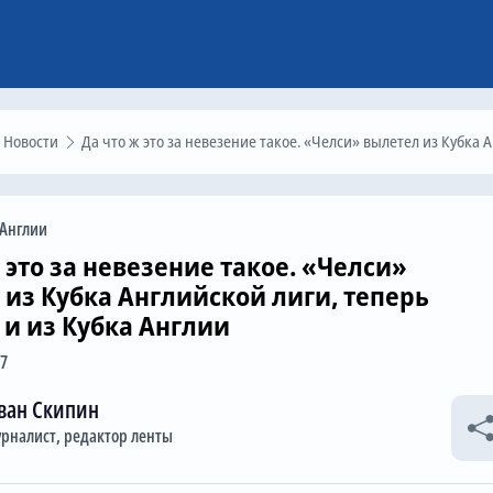
Новости
Да что ж это за невезение такое. «Челси» вылетел из Кубка Английской лиги, теперь вылетит и из Кубка Англии
 Англии
 это за невезение такое. «Челси»
 из Кубка Английской лиги, теперь
 и из Кубка Англии
07
ван Скипин
рналист, редактор ленты