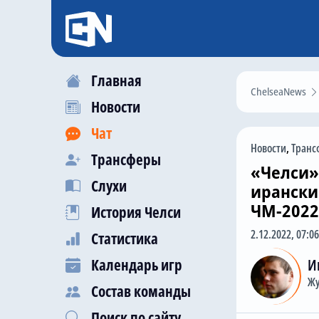
Главная
ChelseaNews
Новости
Чат
Новости
,
Транс
Трансферы
«Челси»
Слухи
ирански
ЧМ-2022.
История Челси
2.12.2022, 07:06
Статистика
Календарь игр
И
Жу
Состав команды
Поиск по сайту