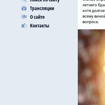
летнего бр
Трансляции
хотя долгое
О сайте
всему вино
вопросе.
Контакты