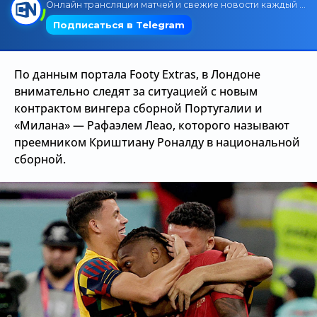
Трансляции
По данным портала Footy Extras, в Лондоне
О сайте
внимательно следят за ситуацией с новым
Контакты
контрактом вингера сборной Португалии и
«Милана» — Рафаэлем Леао, которого называют
преемником Криштиану Роналду в национальной
сборной.