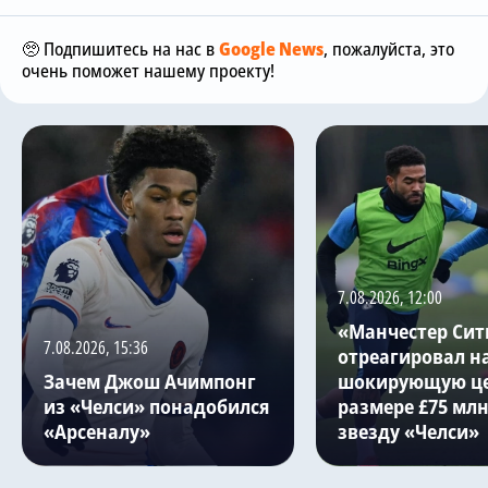
🥺 Подпишитесь на нас в
Google News
, пожалуйста, это
очень поможет нашему проекту!
7.08.2026, 12:00
«Манчестер Сит
7.08.2026, 15:36
отреагировал н
Зачем Джош Ачимпонг
шокирующую це
из «Челси» понадобился
размере £75 млн
«Арсеналу»
звезду «Челси»