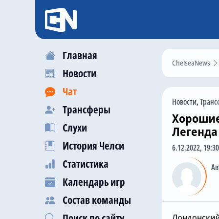
Главная
ChelseaNews
Новости
Чат
Новости
,
Транс
Трансферы
Хорошие
Слухи
Легенда
История Челси
6.12.2022, 19:30
Статистика
Ав
Календарь игр
Состав команды
Поиск по сайту
Лондонский