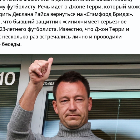
му футболисту. Речь идет о Джоне Терри, который мож
дить Деклана Райса вернуться на «Стэмфорд Бридж».
, что бывший защитник «синих» имеет серьезное
23-летнего футболиста. Известно, что Джон Терри и
с несколько раз встречались лично и проводили
 беседы.