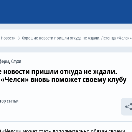
Новости
Хорошие новости пришли откуда не ждали. Легенда «Челси» вновь поможет своему клуб
феры
,
Слухи
 новости пришли откуда не ждали.
 «Челси» вновь поможет своему клубу
тор статьи
 «Челси» может стать дополнительно обязан своему