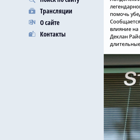
легендарно
Трансляции
помочь убе
О сайте
Сообщается
влияние на 
Контакты
Деклан Рай
длительные