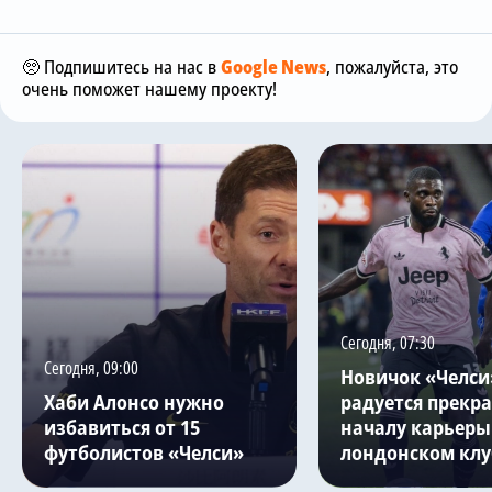
🥺 Подпишитесь на нас в
Google News
, пожалуйста, это
очень поможет нашему проекту!
Сегодня, 07:30
Сегодня, 09:00
Новичок «Челси
Хаби Алонсо нужно
радуется прекр
избавиться от 15
началу карьеры
футболистов «Челси»
лондонском клу