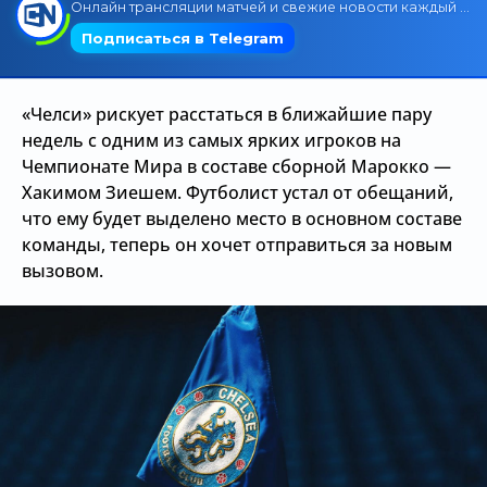
Трансляции
«Челси» рискует расстаться в ближайшие пару
О сайте
недель с одним из самых ярких игроков на
Контакты
Чемпионате Мира в составе сборной Марокко —
Хакимом Зиешем. Футболист устал от обещаний,
что ему будет выделено место в основном составе
команды, теперь он хочет отправиться за новым
вызовом.