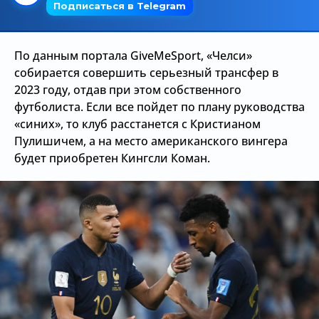
Трансляции
По данным портала GiveMeSport, «Челси»
собирается совершить серьезный трансфер в
О сайте
2023 году, отдав при этом собственного
Контакты
футболиста. Если все пойдет по плану руководства
«синих», то клуб расстанется с Кристианом
Пулишичем, а на место американского вингера
будет приобретен Кингсли Коман.