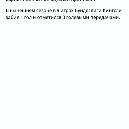
В нынешнем сезоне в 9 играх Бундеслиги Кингсли
забил 1 гол и отметился 3 голевыми передачами.