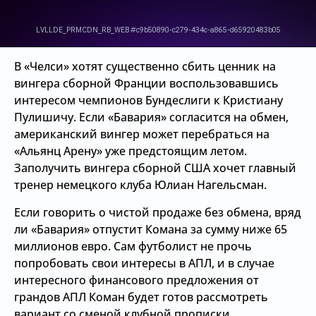
В «Челси» хотят существенно сбить ценник на
вингера сборной Франции воспользовавшись
интересом чемпионов Бундеслиги к Кристиану
Пулишичу. Если «Бавария» согласится на обмен,
американский вингер может перебраться на
«Альянц Арену» уже предстоящим летом.
Заполучить вингера сборной США хочет главный
тренер немецкого клуба Юлиан Нагельсман.
Если говорить о чистой продаже без обмена, вряд
ли «Бавария» отпустит Комана за сумму ниже 65
миллионов евро. Сам футболист не прочь
попробовать свои интересы в АПЛ, и в случае
интересного финансового предложения от
грандов АПЛ Коман будет готов рассмотреть
вариант со сменой клубной прописки.