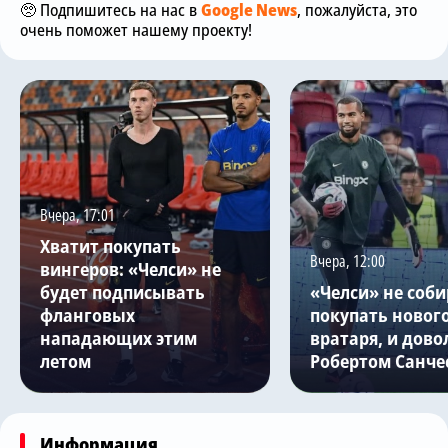
🥺 Подпишитесь на нас в
Google News
, пожалуйста, это
очень поможет нашему проекту!
Вчера, 17:01
Хватит покупать
Вчера, 12:00
вингеров: «Челси» не
будет подписывать
«Челси» не соби
фланговых
покупать новог
нападающих этим
вратаря, и дово
летом
Робертом Санче
Информация