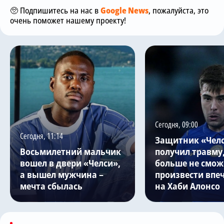
🥺 Подпишитесь на нас в
Google News
, пожалуйста, это
очень поможет нашему проекту!
Сегодня, 09:00
Сегодня, 11:14
Защитник «Чел
Восьмилетний мальчик
получил травму,
вошел в двери «Челси»,
больше не смож
а вышел мужчина –
произвести впе
мечта сбылась
на Хаби Алонсо