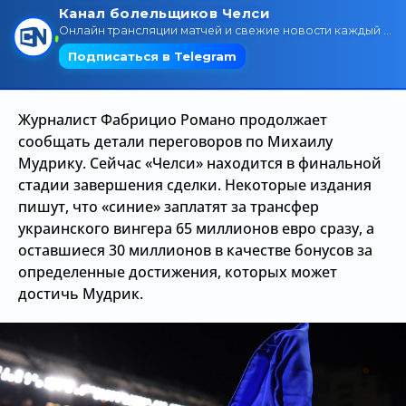
Трансляции
О сайте
Журналист Фабрицио Романо продолжает
Контакты
сообщать детали переговоров по Михаилу
Мудрику. Сейчас «Челси» находится в финальной
стадии завершения сделки. Некоторые издания
пишут, что «синие» заплатят за трансфер
украинского вингера 65 миллионов евро сразу, а
оставшиеся 30 миллионов в качестве бонусов за
определенные достижения, которых может
достичь Мудрик.