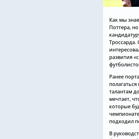
Как мы зна
Поттера, но
кандидатур
Троссарда. 
интересова
развития «
футболисто
Ранее порта
полагаться
талантам до
мечтает, чт
которые бу
чемпионате
подходил по
В руководст