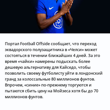
Портал Football Offside сообщает, что переход
эквадорского полузащитника в «Челси» может
состояться в течении ближайших 4 дней. За это
время «чайки» намерены подыскать более
дешевую альтернативу для Кайседо, чтобы
позволить своему футболисту уйти в лондонский
гранд за колоссальные 80 миллионов фунтов.
Впрочем, «синие» по-прежнему торгуются и
пытаются сбить цену на Мойзеса хотя бы до 70
миллионов фунтов.