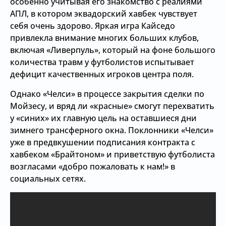
особенно учитывая его знакомство с реалиями
АПЛ, в котором эквадорский хавбек чувствует
себя очень здорово. Яркая игра Кайседо
привлекла внимание многих больших клубов,
включая «Ливерпуль», который на фоне большого
количества травм у футболистов испытывает
дефицит качественных игроков центра поля.
Однако «Челси» в процессе закрытия сделки по
Мойзесу, и вряд ли «красные» смогут перехватить
у «синих» их главную цель на оставшиеся дни
зимнего трансферного окна. Поклонники «Челси»
уже в предвкушении подписания контракта с
хавбеком «Брайтоном» и приветствую футболиста
возгласами «добро пожаловать к нам!» в
социальных сетях.