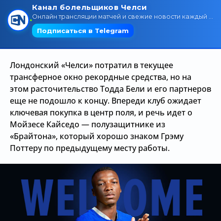
Трансляции
О сайте
Лондонский «Челси» потратил в текущее
Контакты
трансферное окно рекордные средства, но на
этом расточительство Тодда Бели и его партнеров
еще не подошло к концу. Впереди клуб ожидает
ключевая покупка в центр поля, и речь идет о
Мойзесе Кайседо — полузащитнике из
«Брайтона», который хорошо знаком Грэму
Поттеру по предыдущему месту работы.