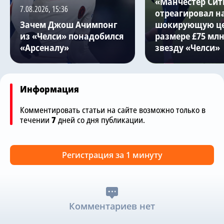
«Манчестер Сит
7.08.2026, 15:36
отреагировал н
Зачем Джош Ачимпонг
шокирующую це
из «Челси» понадобился
размере £75 млн
«Арсеналу»
звезду «Челси»
Информация
Комментировать статьи на сайте возможно только в
течении
7
дней со дня публикации.
Регистрация за 1 минуту
Комментариев нет