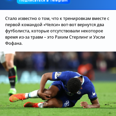
Трансляции
Стало известно о том, что к тренировкам вместе с
первой командой «Челси» вот-вот вернутся два
О сайте
футболиста, которые отсутствовали некоторое
время из-за травм – это Рахим Стерлинг и Уэсли
Контакты
Фофана.