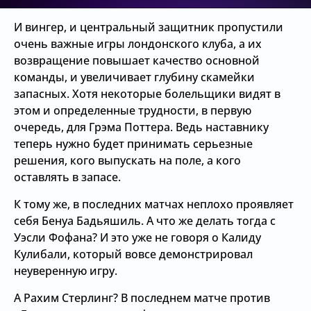
И вингер, и центральный защитник пропустили
очень важные игры лондонского клуба, а их
возвращение повышает качество основной
команды, и увеличивает глубину скамейки
запасных. Хотя некоторые болельщики видят в
этом и определенные трудности, в первую
очередь, для Грэма Поттера. Ведь наставнику
теперь нужно будет принимать серьезные
решения, кого выпускать на поле, а кого
оставлять в запасе.
К тому же, в последних матчах неплохо проявляет
себя Бенуа Бадьяшиль. А что же делать тогда с
Уэсли Фофана? И это уже не говоря о Калиду
Кулибали, который вовсе демонстрировал
неуверенную игру.
А Рахим Стерлинг? В последнем матче против