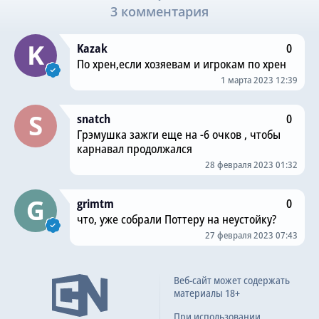
3 комментария
Kazak
0
По хрен,если хозяевам и игрокам по хрен
1 марта 2023 12:39
snatch
0
Грэмушка зажги еще на -6 очков , чтобы
карнавал продолжался
28 февраля 2023 01:32
grimtm
0
что, уже собрали Поттеру на неустойку?
27 февраля 2023 07:43
Веб-сайт может содержать
материалы 18+
При использовании