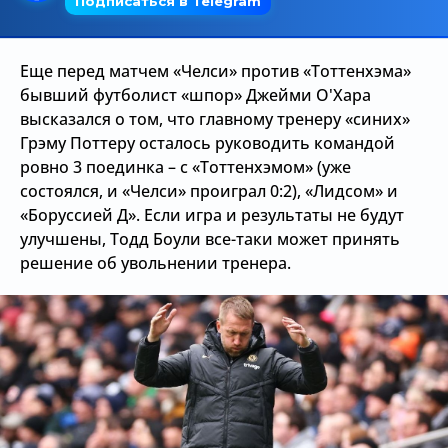
Трансляции
Еще перед матчем «Челси» против «Тоттенхэма»
бывший футболист «шпор» Джейми О'Хара
О сайте
высказался о том, что главному тренеру «синих»
Грэму Поттеру осталось руководить командой
Контакты
ровно 3 поединка – с «Тоттенхэмом» (уже
состоялся, и «Челси» проиграл 0:2), «Лидсом» и
«Боруссией Д». Если игра и результаты не будут
улучшены, Тодд Боули все-таки может принять
решение об увольнении тренера.