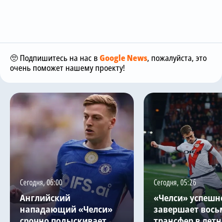
🥺 Подпишитесь на нас в
Google News
, пожалуйста, это
очень поможет нашему проекту!
Сегодня, 06:00
Сегодня, 05:26
Английский
«Челси» успешн
нападающий «Челси»
завершает вось
срочно подыскивает
трансфер в летн