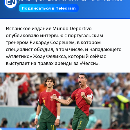
Трансляции
Испанское издание Mundo Deportivo
О сайте
опубликовало интервью с португальским
тренером Рикарду Соарешем, в котором
Контакты
специалист обсудил, в том числе, и нападающего
«Атлетико» Жоау Феликса, который сейчас
выступает на правах аренды за «Челси».