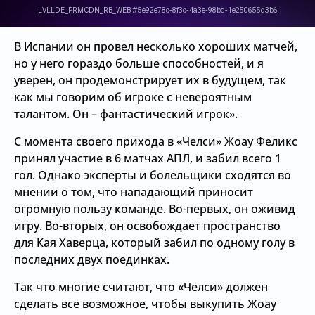
В Испании он провел несколько хороших матчей,
но у него гораздо больше способностей, и я
уверен, он продемонстрирует их в будущем, так
как мы говорим об игроке с невероятным
талантом. Он – фантастический игрок».
С момента своего прихода в «Челси» Жоау Феликс
принял участие в 6 матчах АПЛ, и забил всего 1
гол. Однако эксперты и болельщики сходятся во
мнении о том, что нападающий приносит
огромную пользу команде. Во-первых, он оживид
игру. Во-вторых, он освобождает пространство
для Кая Хаверца, который забил по одному голу в
последних двух поединках.
Так что многие считают, что «Челси» должен
сделать все возможное, чтобы выкупить Жоау